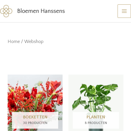
Ga
Bloemen Hanssens
naar
de
inhoud
Home
/ Webshop
BOEKETTEN
PLANTEN
30 PRODUCTEN
8 PRODUCTEN