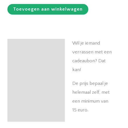
aantal
Toevoegen aan winkelwagen
Wil je iemand
Beschrijving
verrassen met een
cadeaubon? Dat
kan!
De prijs bepaal je
helemaal zelf, met
een minimum van
15 euro.