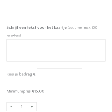
Schrijf een tekst voor het kaartje
(optioneel, max. 100
karakters)
Kies je bedrag
€
Minimumprijs
€
15.00
Cadeaubon
-
+