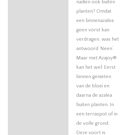
nadien ook buiten
planten? Omdat
een binnenazalea
geen vorst kan
verdragen, was het
antwoord ‘Neen’.
Maar met Azajoy®
kan het wel: Eerst
binnen genieten
van de bloei en
daarna de azalea
buiten planten. In
een terraspot of in
de volle grond.
Deze soort is