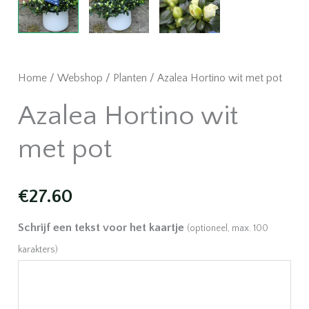
Home
/
Webshop
/
Planten
/ Azalea Hortino wit met pot
Azalea Hortino wit
met pot
€
27.60
Schrijf een tekst voor het kaartje
(optioneel, max. 100
karakters)