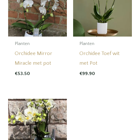
Planten
Planten
Orchidee Mirror
Orchidee Toef wit
Miracle met pot
met Pot
€
53.50
€
99.90