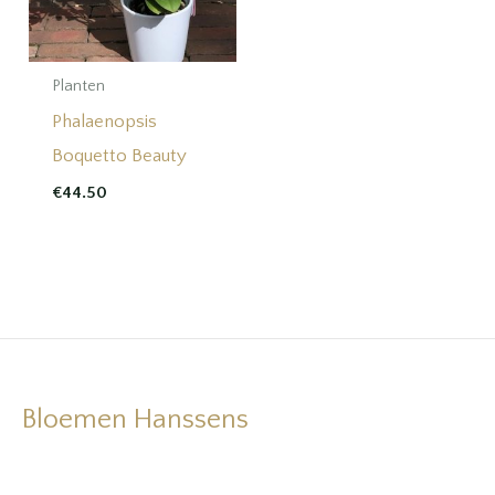
Planten
Phalaenopsis
Boquetto Beauty
€
44.50
Bloemen Hanssens