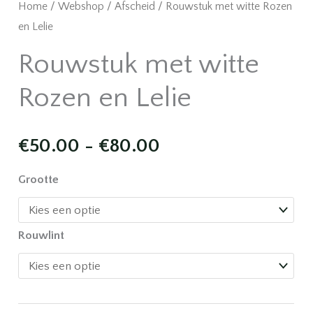
Home
/
Webshop
/
Afscheid
/ Rouwstuk met witte Rozen
en Lelie
Rouwstuk met witte
Rozen en Lelie
Prijsklasse:
€
50.00
-
€
80.00
€50.00
Grootte
tot
Rouwlint
€80.00