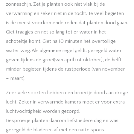
zonneschijn. Zet je planten ook niet vlak bij de
verwarming en zeker niet in de tocht. Te veel begieten
is de meest voorkomende reden dat planten dood gaan.
Giet traagjes en net zo lang tot er water in het
schoteltje komt. Giet na 10 minuten het overtollige
water weg. Als algemene regel geldt: geregeld water
geven tijdens de groei(van april tot oktober), de helft
minder begieten tijdens de rustperiode (van november
– maart).
Zeer vele soorten hebben een broertje dood aan droge
lucht. Zeker in verwarmde kamers moet er voor extra
luchtvochtigheid worden gezorgd.
Besproei je planten daarom liefst iedere dag en was
geregeld de bladeren af met een natte spons.