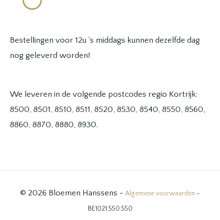
Bestellingen voor 12u 's middags kunnen dezelfde dag
nog geleverd worden!
We leveren in de volgende postcodes regio Kortrijk:
8500, 8501, 8510, 8511, 8520, 8530, 8540, 8550, 8560,
8860, 8870, 8880, 8930.
© 2026 Bloemen Hanssens -
Algemene voorwaarden
-
BE1021.550.550