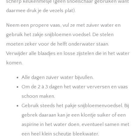
scherp keukenmesje (geen snoeischaar gebruiken want
daarmee druk je de vezels plat).
Neem een propere vaas, vul ze met zuiver water en
gebruik het zakje snijbloemen voedsel. De stelen
moeten zeker voor de helft onderwater staan.
Verwijder alle blaadjes en losse zijstelen die in het water
komen.
Alle dagen zuiver water bijvullen.
Om de 2 à 3 dagen het water verversen en vaas
schoon maken.
Gebruik steeds het pakje snijbloemenvoedsel. Bij
gebrek daaraan kan je een klontje suiker of een
aspirine in het water doen, eventueel samen met
een heel klein scheutje bleekwater.