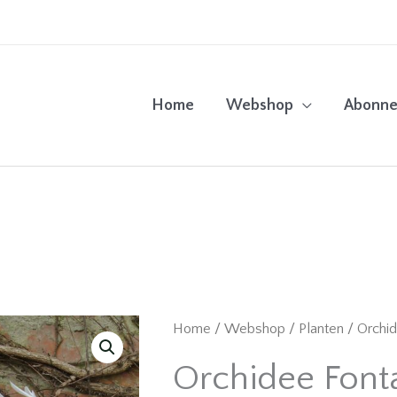
Home
Webshop
Abonn
Home
/
Webshop
/
Planten
/ Orchid
Orchidee Font