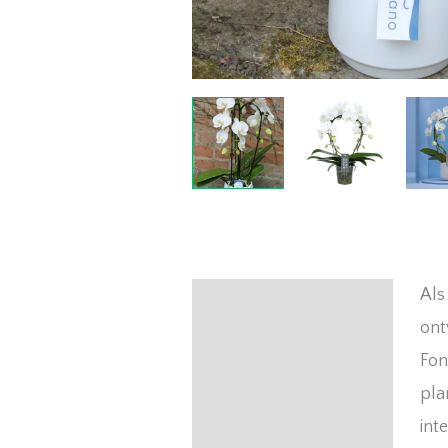
Als
Beschrijving
ont
Fon
pla
inte