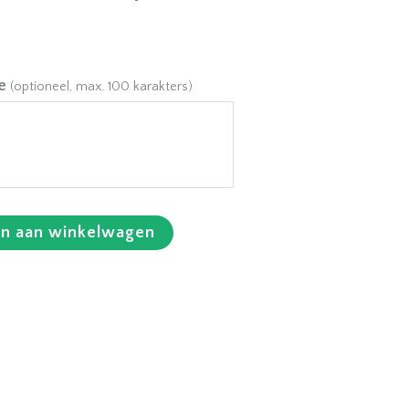
e
(optioneel, max. 100 karakters)
n aan winkelwagen