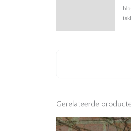
blo
tak
Gerelateerde product