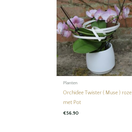
Planten
Orchidee Twister ( Muse ) roze
met Pot
€
56.90