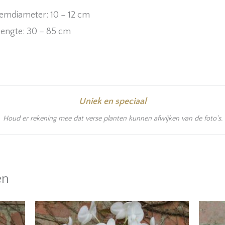
emdiameter: 10 – 12 cm
lengte: 30 – 85 cm
Uniek en speciaal
Houd er rekening mee dat verse planten kunnen afwijken van de foto's.
en