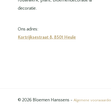
rouwwerk, plant, bloemendecoratie &
decoratie.
Ons adres:
Kortrijksestraat 8, 8501 Heule
© 2026 Bloemen Hanssens -
Algemene voorwaarde