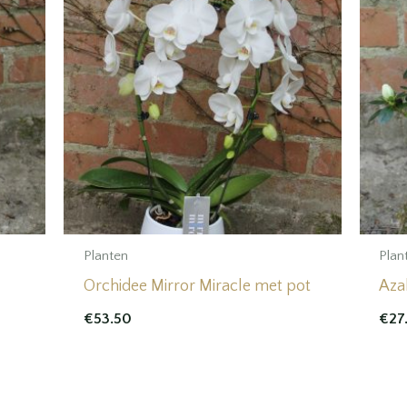
Planten
Plan
Orchidee Mirror Miracle met pot
Aza
€
53.50
€
27