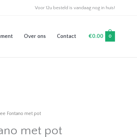
Voor 12u besteld is vandaag nog in huis!
ement
Over ons
Contact
€
0.00
0
ee Fontano met pot
ano met pot