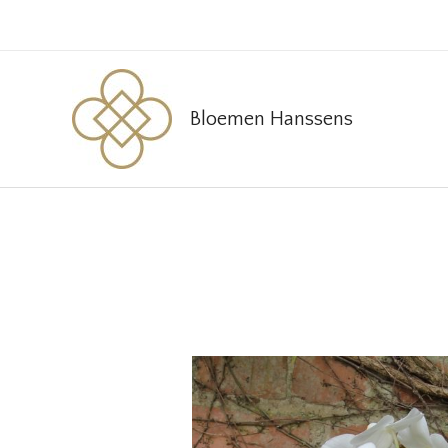
Ga
naar
de
inhoud
Bloemen Hanssens